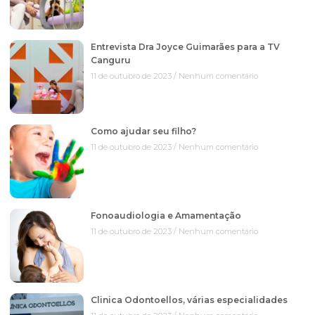
Entrevista Dra Joyce Guimarães para a TV
Canguru
11 de outubro de 2023
Nenhum comentário
Como ajudar seu filho?
11 de outubro de 2023
Nenhum comentário
Fonoaudiologia e Amamentação
11 de outubro de 2023
Nenhum comentário
Clinica Odontoellos, várias especialidades