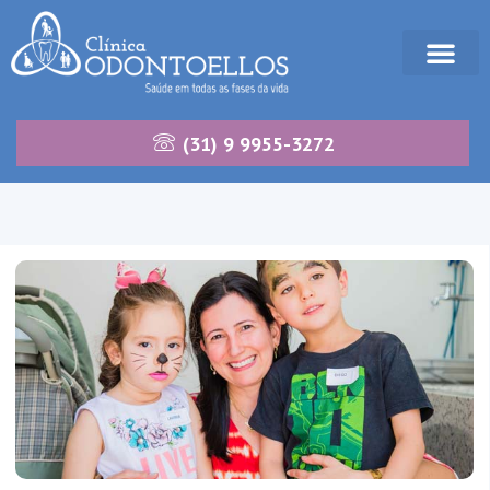
(31) 9 9955-3272