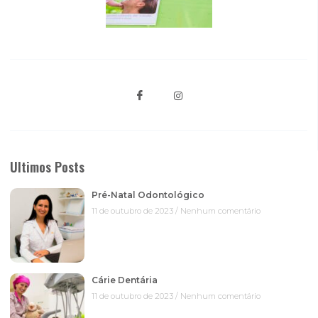
Ultimos Posts
Pré-Natal Odontológico
11 de outubro de 2023
Nenhum comentário
Cárie Dentária
11 de outubro de 2023
Nenhum comentário